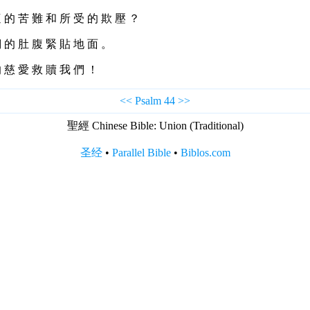
 的 苦 難 和 所 受 的 欺 壓 ？
 的 肚 腹 緊 貼 地 面 。
 慈 愛 救 贖 我 們 ！
<<
Psalm 44
>>
聖經 Chinese Bible: Union (Traditional)
圣经
•
Parallel Bible
•
Biblos.com