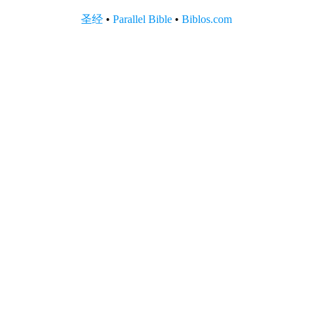
圣经
•
Parallel Bible
•
Biblos.com